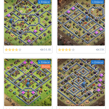
+ Enlace
+ Enlace
34.4K
39K
+ Enlace
+ Enlace
2026