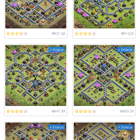
37.8K
102K
+ Enlace
+ Enlace
47.8K
89.3K
+ Enlace
+ Enlace