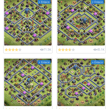
+ Enlace
+ Enlace
71.5K
45.1K
+ Enlace
+ Enlace