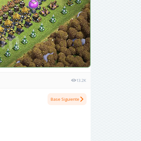
13.2K
Base Siguiente