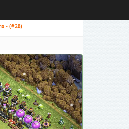
s - (#28)