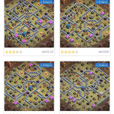
+ Enlace
+ Enlace
36.2K
366K
+ Enlace
+ Enlace