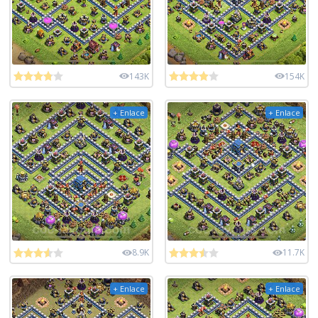
143K
154K
+ Enlace
+ Enlace
8.9K
11.7K
+ Enlace
+ Enlace