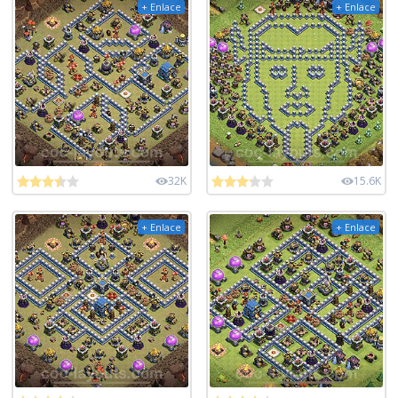
+ Enlace
+ Enlace
32K
15.6K
+ Enlace
+ Enlace