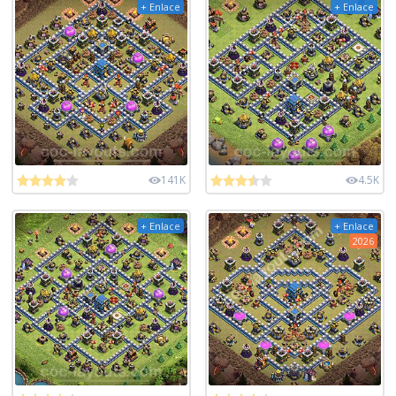
+ Enlace
+ Enlace
141K
4.5K
+ Enlace
+ Enlace
2026