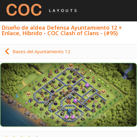
LAYOUTS
Diseño de aldea Defensa Ayuntamiento 12 +
Enlace, Híbrido - COC Clash of Clans - (#95)
Bases del Ayuntamiento 12