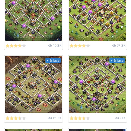
46.3K
97.3K
+ Enlace
+ Enlace
15.3K
27K