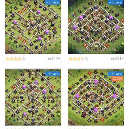
+ Enlace
+ Enlace
84.3K
60.1K
+ Enlace
+ Enlace
2026