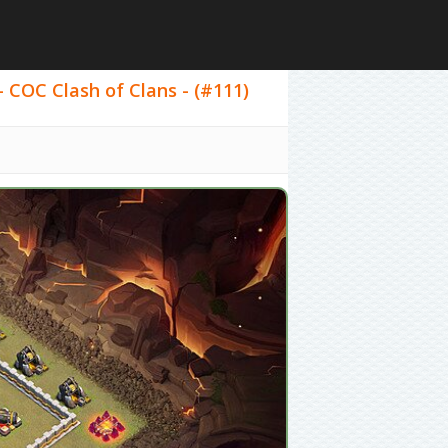
 COC Clash of Clans - (#111)