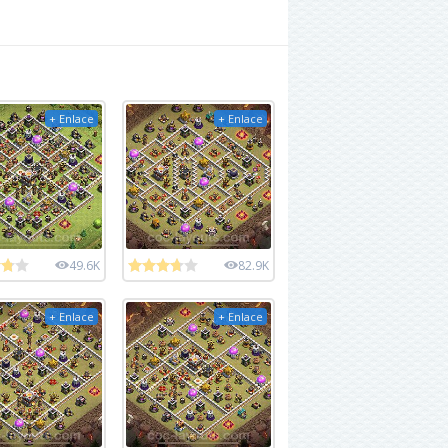
+ Enlace
+ Enlace
49.6K
82.9K
+ Enlace
+ Enlace