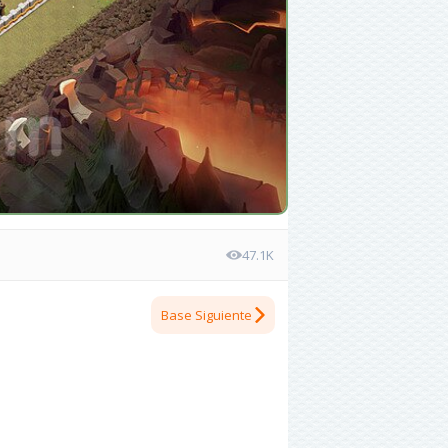
47.1K
Base Siguiente