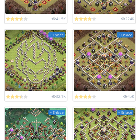
41.5K
224K
+ Enlace
+ Enlace
32.1K
45K
+ Enlace
+ Enlace