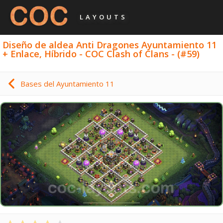
LAYOUTS
Diseño de aldea Anti Dragones Ayuntamiento 11
+ Enlace, Híbrido - COC Clash of Clans - (#59)
Bases del Ayuntamiento 11