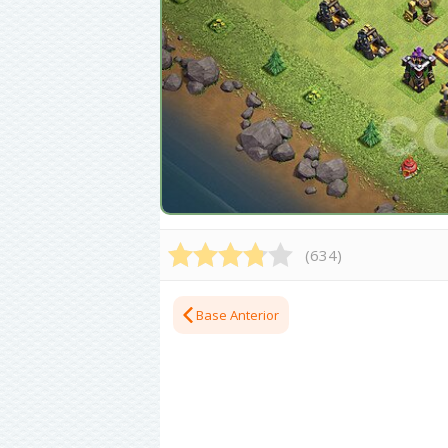
(
634
)
Base Anterior