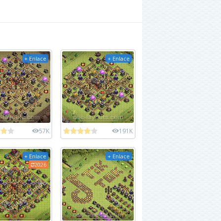
+ Enlace
+ Enlace
57K
191K
+ Enlace
+ Enlace
2026