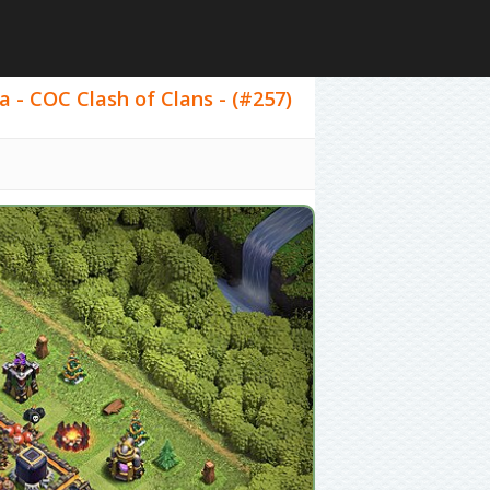
 - COC Clash of Clans - (#257)