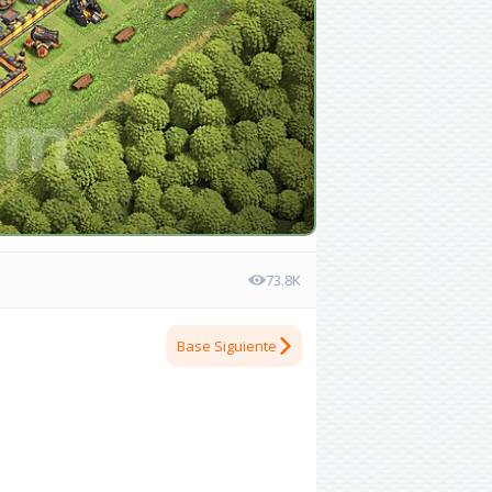
73.8K
Base Siguiente