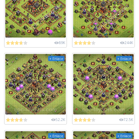
89K
244K
+ Enlace
+ Enlace
52.2K
72.5K
+ Enlace
+ Enlace