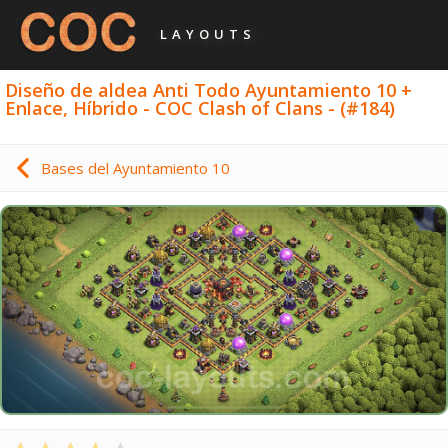
LAYOUTS
Diseño de aldea Anti Todo Ayuntamiento 10 +
Enlace, Híbrido - COC Clash of Clans - (#184)
Bases del Ayuntamiento 10