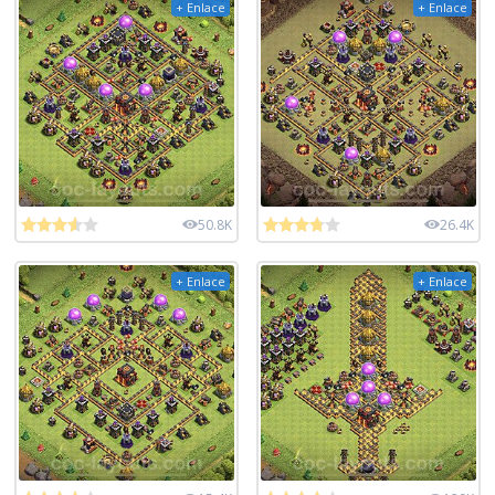
+ Enlace
+ Enlace
50.8K
26.4K
+ Enlace
+ Enlace